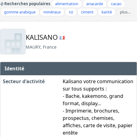
Recherches populaires
alimentation
anacarde
cacao
gomme arabique
minéraux
riz
ciment
karité
plus…
KALISANO
MAURY, France
Identité
Secteur d'activité
Kalisano votre communication
sur tous supports :
- Bache, kakemono, grand
format, display…
- Imprimerie, brochures,
prospectus, chemises,
affiches, carte de visite, papier
entête