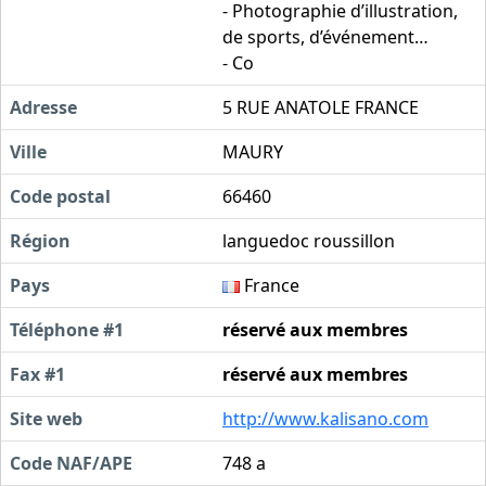
- Photographie d’illustration,
de sports, d’événement…
- Co
Adresse
5 RUE ANATOLE FRANCE
Ville
MAURY
Code postal
66460
Région
languedoc roussillon
Pays
France
Téléphone #1
réservé aux membres
Fax #1
réservé aux membres
Site web
http://www.kalisano.com
Code NAF/APE
748 a