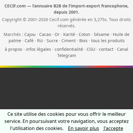
CECIF.com — l’annuaire B2B de l’import-export francophone,
depuis 2001.
Copyright © 2001-2026 Cecif.com générée en 3,275s. Tous droits
réservés.
Marchés :
Cajou
·
Cacao
·
Or
·
Karité
·
Coton
·
Sésame
·
Huile de
palme
·
Café
·
Riz
·
Sucre
·
Ciment
·
Bois
·
tous les produits
à propos
·
infos légales
·
confidentialité
·
CGU
·
contact
·
Canal
Telegram
Ce site utilise des cookies pour vous offrir le meilleur
service. En poursuivant votre navigation, vous acceptez
l'utilisation des cookies.
En savoir plus
J'accepte