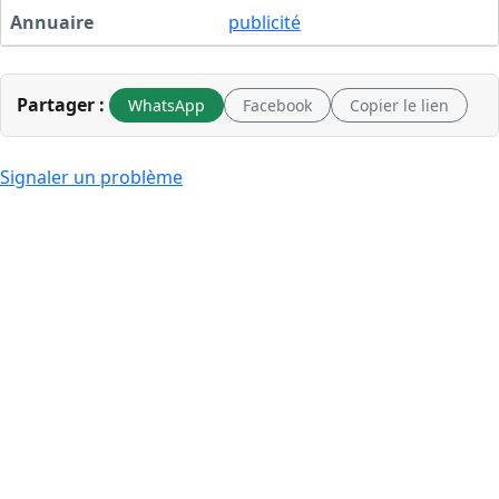
Annuaire
publicité
Partager :
WhatsApp
Facebook
Copier le lien
Signaler un problème