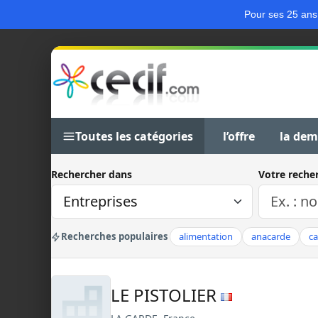
Pour ses 25 ans
Toutes les catégories
l’offre
la de
Rechercher dans
Votre reche
Recherches populaires
alimentation
anacarde
c
LE PISTOLIER