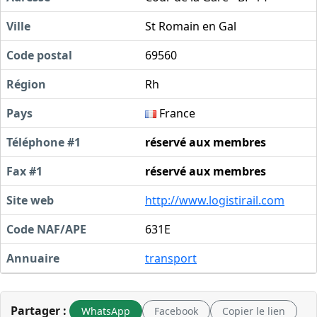
Ville
St Romain en Gal
Code postal
69560
Région
Rh
Pays
France
Téléphone #1
réservé aux membres
Fax #1
réservé aux membres
Site web
http://www.logistirail.com
Code NAF/APE
631E
Annuaire
transport
Partager :
WhatsApp
Facebook
Copier le lien