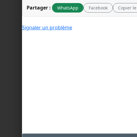
Partager :
WhatsApp
Facebook
Copier le
Signaler un problème