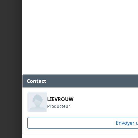
Contact
LIEVROUW
Producteur
Envoyer 