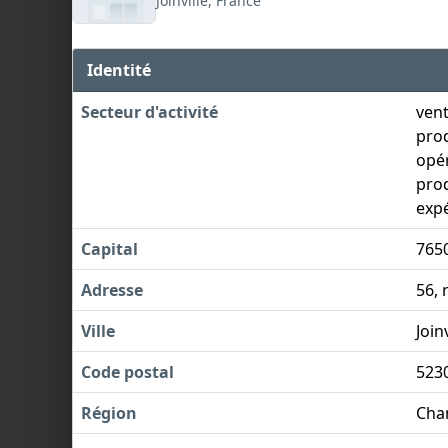
Joinville, France
Identité
Secteur d'activité
vent
prod
opér
prod
expé
Capital
765
Adresse
56, 
Ville
Joinv
Code postal
523
Région
Cha