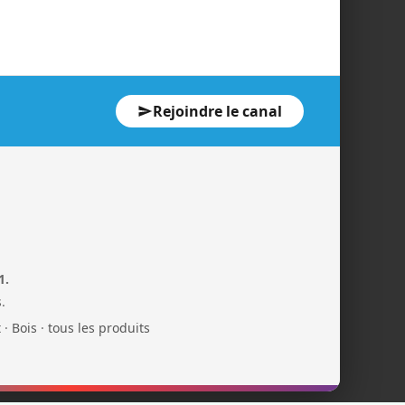
Rejoindre le canal
1.
.
t
·
Bois
·
tous les produits