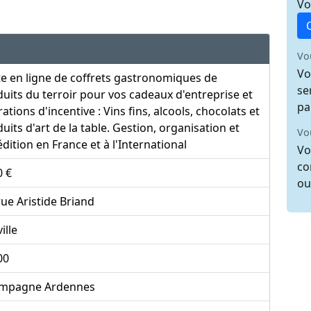
Vo
Vo
Vo
e en ligne de coffrets gastronomiques de
se
uits du terroir pour vos cadeaux d'entreprise et
pa
ations d'incentive : Vins fins, alcools, chocolats et
uits d'art de la table. Gestion, organisation et
Vo
dition en France et à l'International
Vo
co
0 €
ou
rue Aristide Briand
ille
00
mpagne Ardennes