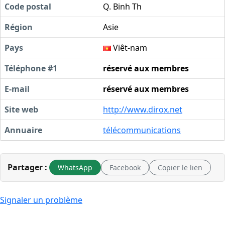
Code postal
Q. Binh Th
Région
Asie
Pays
Viêt-nam
Téléphone #1
réservé aux membres
E-mail
réservé aux membres
Site web
http://www.dirox.net
Annuaire
télécommunications
Partager :
WhatsApp
Facebook
Copier le lien
Signaler un problème