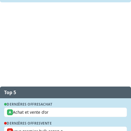
Top 5
DERNIÈRES OFFRES
ACHAT
Achat et vente d'or
A
DERNIÈRES OFFRES
VENTE