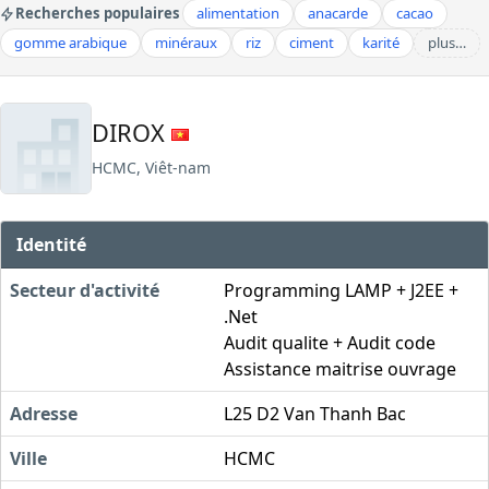
Recherches populaires
alimentation
anacarde
cacao
gomme arabique
minéraux
riz
ciment
karité
plus…
DIROX
HCMC, Viêt-nam
Identité
Secteur d'activité
Programming LAMP + J2EE +
.Net
Audit qualite + Audit code
Assistance maitrise ouvrage
Adresse
L25 D2 Van Thanh Bac
Ville
HCMC