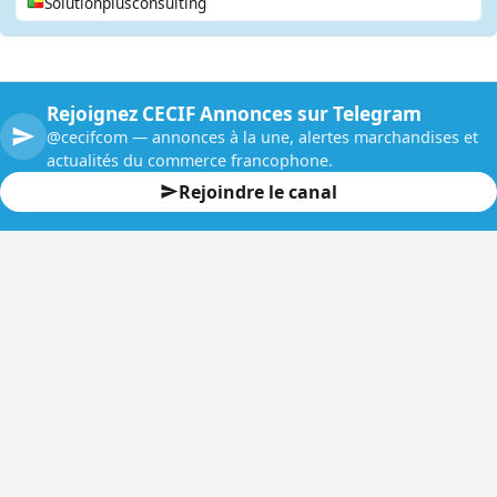
Solutionplusconsulting
Rejoignez CECIF Annonces sur Telegram
@cecifcom — annonces à la une, alertes marchandises et
actualités du commerce francophone.
Rejoindre le canal