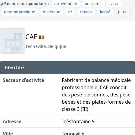
Recherches populaires
alimentation
anacarde
cacao
gomme arabique
minéraux
riz
ciment
karité
plus…
CAE
Tenneville, Belgique
Identité
Secteur d'activité
Fabricant de balance médicale
professionnelle, CAE concoit
des pèse-personnes, des pèse-
bébés et des plates-formes de
classe 3 (III)
Adresse
Trèsfontaine 9
Ville
Tenneville