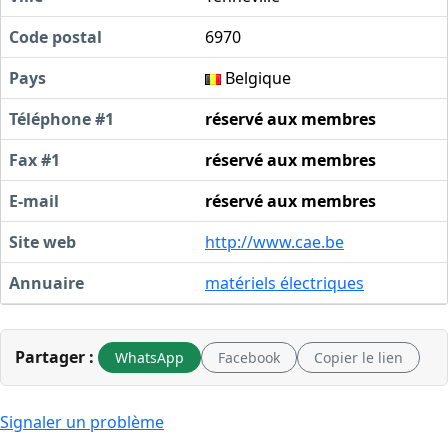
Code postal
6970
Pays
Belgique
Téléphone #1
réservé aux membres
Fax #1
réservé aux membres
E-mail
réservé aux membres
Site web
http://www.cae.be
Annuaire
matériels électriques
Partager :
WhatsApp
Facebook
Copier le lien
Signaler un problème