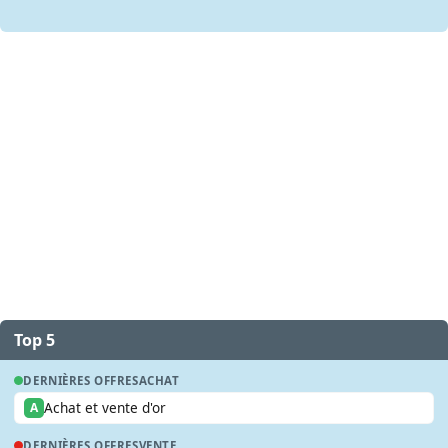
Top 5
DERNIÈRES OFFRES
ACHAT
Achat et vente d'or
A
DERNIÈRES OFFRES
VENTE