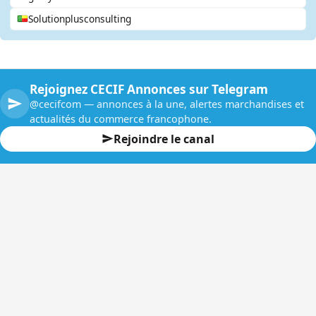
Solutionplusconsulting
Rejoignez CECIF Annonces sur Telegram
@cecifcom — annonces à la une, alertes marchandises et
actualités du commerce francophone.
Rejoindre le canal