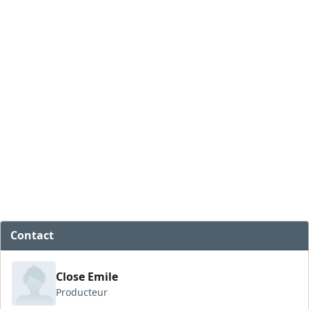
Contact
Close Emile
Producteur