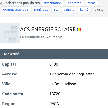
Recherches populaires
alimentation
anacarde
cacao
gomme arabique
minéraux
riz
ciment
karité
plus…
ACS ENERGIE SOLAIRE
La Bouilladisse, Roumanie
Identité
Capital
5100
Adresse
17 chemin des roquettes
Ville
La Bouilladisse
Code postal
13720
Région
PACA