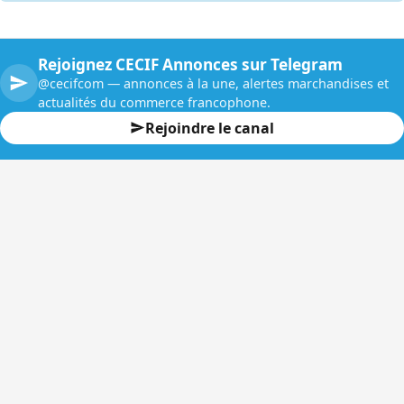
Rejoignez CECIF Annonces sur Telegram
@cecifcom — annonces à la une, alertes marchandises et
actualités du commerce francophone.
Rejoindre le canal