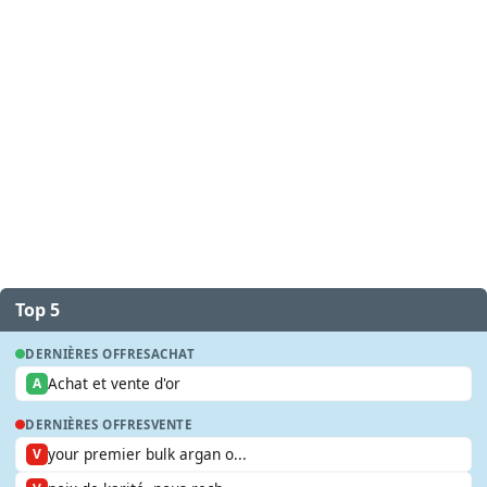
Top 5
DERNIÈRES OFFRES
ACHAT
Achat et vente d'or
A
DERNIÈRES OFFRES
VENTE
your premier bulk argan o...
V