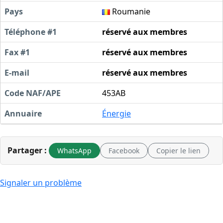
Pays
Roumanie
Téléphone #1
réservé aux membres
Fax #1
réservé aux membres
E-mail
réservé aux membres
Code NAF/APE
453AB
Annuaire
Énergie
Partager :
WhatsApp
Facebook
Copier le lien
Signaler un problème