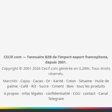
CECIF.com — l’annuaire B2B de l’import-export francophone,
depuis 2001.
Copyright © 2001-2026 Cecif.com générée en 0,289s. Tous droits
réservés.
Marchés :
Cajou
·
Cacao
·
Or
·
Karité
·
Coton
·
Sésame
·
Huile de
palme
·
Café
·
Riz
·
Sucre
·
Ciment
·
Bois
·
tous les produits
à propos
·
infos légales
·
confidentialité
·
CGU
·
contact
·
Canal
Telegram