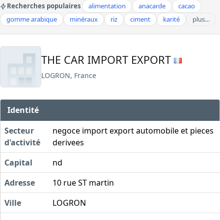
Recherches populaires
alimentation
anacarde
cacao
gomme arabique
minéraux
riz
ciment
karité
plus…
THE CAR IMPORT EXPORT
LOGRON, France
Identité
Secteur
negoce import export automobile et pieces
d'activité
derivees
Capital
nd
Adresse
10 rue ST martin
Ville
LOGRON