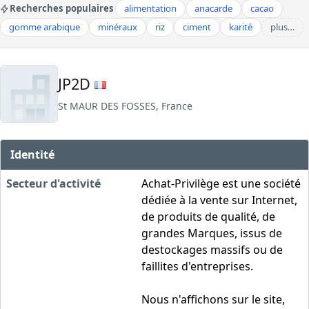
Recherches populaires
alimentation
anacarde
cacao
gomme arabique
minéraux
riz
ciment
karité
plus…
JP2D
St MAUR DES FOSSES, France
Identité
Secteur d'activité
Achat-Privilège est une société
dédiée à la vente sur Internet,
de produits de qualité, de
grandes Marques, issus de
destockages massifs ou de
faillites d'entreprises.
Nous n'affichons sur le site,