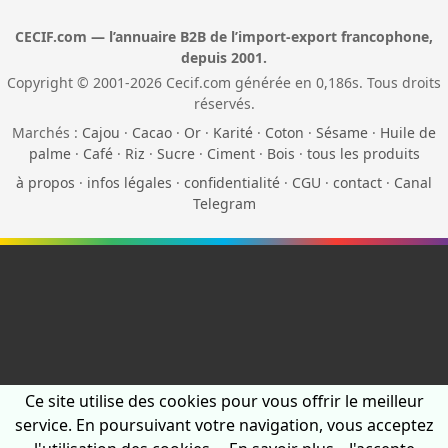
CECIF.com — l’annuaire B2B de l’import-export francophone,
depuis 2001.
Copyright © 2001-2026 Cecif.com générée en 0,186s. Tous droits
réservés.
Marchés :
Cajou
·
Cacao
·
Or
·
Karité
·
Coton
·
Sésame
·
Huile de
palme
·
Café
·
Riz
·
Sucre
·
Ciment
·
Bois
·
tous les produits
à propos
·
infos légales
·
confidentialité
·
CGU
·
contact
·
Canal
Telegram
Ce site utilise des cookies pour vous offrir le meilleur
service. En poursuivant votre navigation, vous acceptez