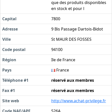
que des produits disponibles
en stock et pour l
Capital
7800
Adresse
9 Bis Passage Dartois-Bidot
Ville
St MAUR DES FOSSES
Code postal
94100
Région
Ile de France
Pays
France
Téléphone #1
réservé aux membres
Fax #1
réservé aux membres
Site web
http://www.achat-privilege.fr
Code NAF/APE
526A