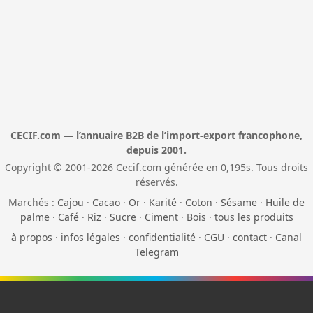
CECIF.com — l’annuaire B2B de l’import-export francophone,
depuis 2001.
Copyright © 2001-2026 Cecif.com générée en 0,195s. Tous droits
réservés.
Marchés :
Cajou
·
Cacao
·
Or
·
Karité
·
Coton
·
Sésame
·
Huile de
palme
·
Café
·
Riz
·
Sucre
·
Ciment
·
Bois
·
tous les produits
à propos
·
infos légales
·
confidentialité
·
CGU
·
contact
·
Canal
Telegram