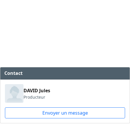
Contact
DAVID Jules
Producteur
Envoyer un message