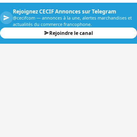
Rejoignez CECIF Annonces sur Telegram
@cecifcom — annonces à la une, alertes marchandises et
actualités du commerce francophone.
Rejoindre le canal