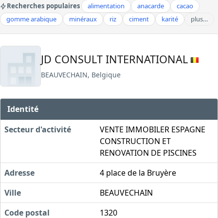
Recherches populaires
alimentation
anacarde
cacao
gomme arabique
minéraux
riz
ciment
karité
plus…
JD CONSULT INTERNATIONAL
BEAUVECHAIN, Belgique
Identité
Secteur d'activité
VENTE IMMOBILER ESPAGNE
CONSTRUCTION ET
RENOVATION DE PISCINES
Adresse
4 place de la Bruyère
Ville
BEAUVECHAIN
Code postal
1320