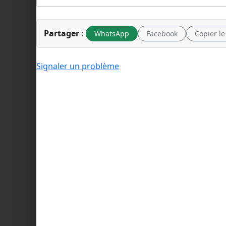
Partager :
WhatsApp
Facebook
Copier le
Signaler un problème