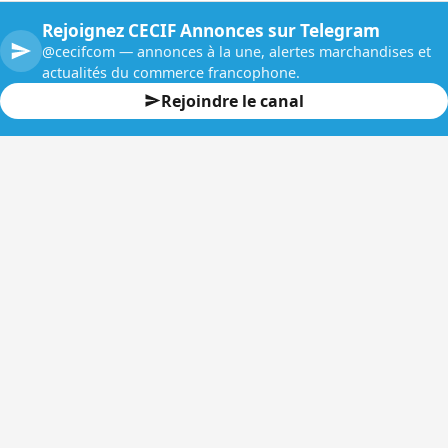
Rejoignez CECIF Annonces sur Telegram
@cecifcom — annonces à la une, alertes marchandises et
actualités du commerce francophone.
Rejoindre le canal