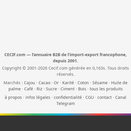
CECIF.com — l’annuaire B2B de l’import-export francophone,
depuis 2001.
Copyright © 2001-2026 Cecif.com générée en 0,163s. Tous droits
réservés.
Marchés :
Cajou
·
Cacao
·
Or
·
Karité
·
Coton
·
Sésame
·
Huile de
palme
·
Café
·
Riz
·
Sucre
·
Ciment
·
Bois
·
tous les produits
à propos
·
infos légales
·
confidentialité
·
CGU
·
contact
·
Canal
Telegram