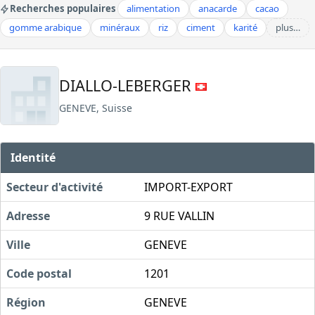
Recherches populaires
alimentation
anacarde
cacao
gomme arabique
minéraux
riz
ciment
karité
plus…
DIALLO-LEBERGER
GENEVE, Suisse
Identité
Secteur d'activité
IMPORT-EXPORT
Adresse
9 RUE VALLIN
Ville
GENEVE
Code postal
1201
Région
GENEVE