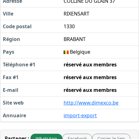
Adresse
COLLINE DU GLAIN 37
Ville
RIXENSART
Code postal
1330
Région
BRABANT
Pays
Belgique
Téléphone #1
réservé aux membres
Fax #1
réservé aux membres
E-mail
réservé aux membres
Site web
http://www.dimexco.be
Annuaire
import-export
Partager :
WhatsApp
Facebook
Copier le lien