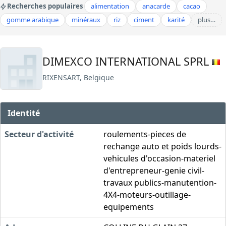
Recherches populaires
alimentation
anacarde
cacao
gomme arabique
minéraux
riz
ciment
karité
plus…
DIMEXCO INTERNATIONAL SPRL
RIXENSART, Belgique
Identité
Secteur d'activité
roulements-pieces de
rechange auto et poids lourds-
vehicules d'occasion-materiel
d'entrepreneur-genie civil-
travaux publics-manutention-
4X4-moteurs-outillage-
equipements