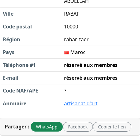
ABDELLAH
Ville
RABAT
Code postal
10000
Région
rabar zaer
Pays
Maroc
Téléphone #1
réservé aux membres
E-mail
réservé aux membres
Code NAF/APE
?
Annuaire
artisanat d'art
Partager :
WhatsApp
Facebook
Copier le lien