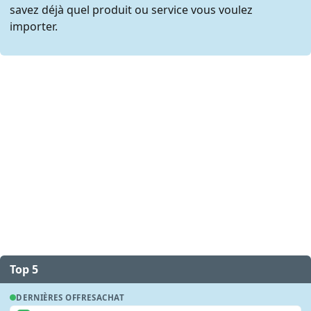
savez déjà quel produit ou service vous voulez
importer.
Top 5
DERNIÈRES OFFRES
ACHAT