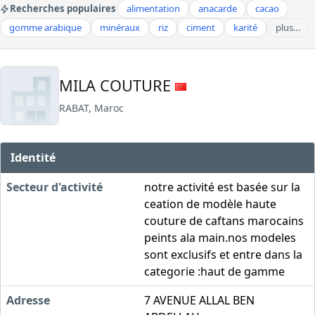
Recherches populaires
alimentation
anacarde
cacao
gomme arabique
minéraux
riz
ciment
karité
plus…
MILA COUTURE
RABAT, Maroc
Identité
Secteur d'activité
notre activité est basée sur la
ceation de modèle haute
couture de caftans marocains
peints ala main.nos modeles
sont exclusifs et entre dans la
categorie :haut de gamme
Adresse
7 AVENUE ALLAL BEN