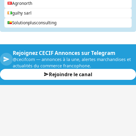
Agronorth
guihy sarl
Solutionplusconsulting
Rejoignez CECIF Annonces sur Telegram
@cecifcom — annonces à la une, alertes marchandises et
actualités du commerce francophone.
Rejoindre le canal