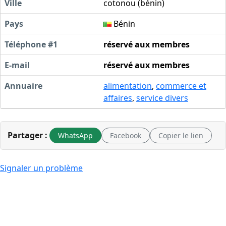
Ville
cotonou (bénin)
Pays
Bénin
Téléphone #1
réservé aux membres
E-mail
réservé aux membres
Annuaire
alimentation
,
commerce et
affaires
,
service divers
Partager :
WhatsApp
Facebook
Copier le lien
Signaler un problème