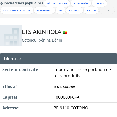
Recherches populaires
alimentation
anacarde
cacao
gomme arabique
minéraux
riz
ciment
karité
plus…
ETS AKINHOLA
Cotonou (bénin), Bénin
Identité
Secteur d'activité
importation et exportaion de
tous produits
Effectif
5
personnes
Capital
1000000FCFA
Adresse
BP 9110 COTONOU