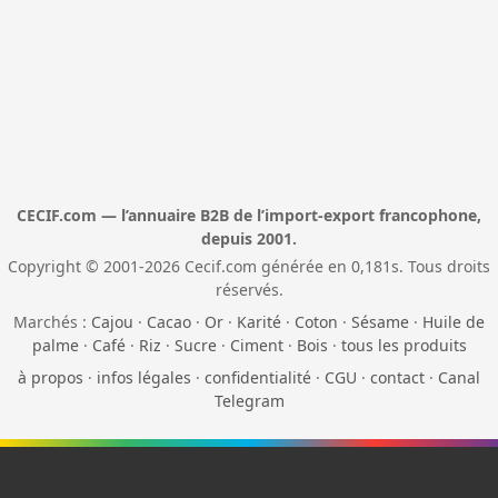
CECIF.com — l’annuaire B2B de l’import-export francophone,
depuis 2001.
Copyright © 2001-2026 Cecif.com générée en 0,181s. Tous droits
réservés.
Marchés :
Cajou
·
Cacao
·
Or
·
Karité
·
Coton
·
Sésame
·
Huile de
palme
·
Café
·
Riz
·
Sucre
·
Ciment
·
Bois
·
tous les produits
à propos
·
infos légales
·
confidentialité
·
CGU
·
contact
·
Canal
Telegram