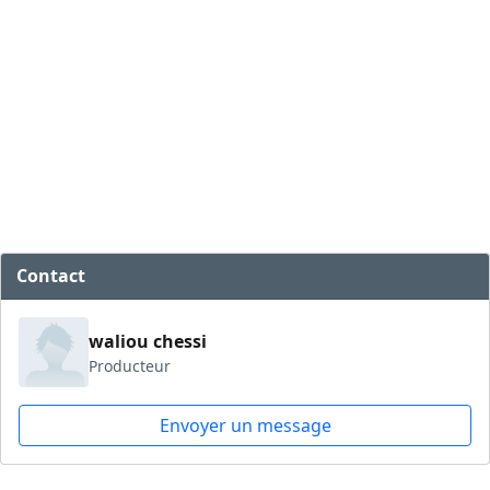
Contact
waliou chessi
Producteur
Envoyer un message