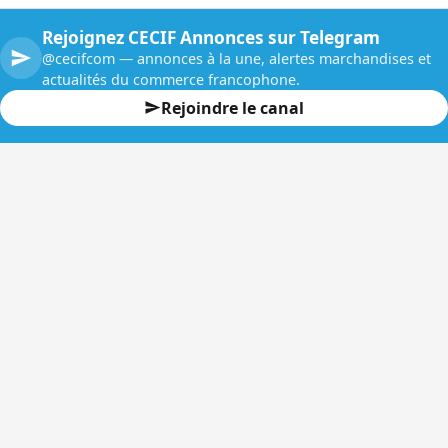
Rejoignez CECIF Annonces sur Telegram
@cecifcom — annonces à la une, alertes marchandises et
actualités du commerce francophone.
Rejoindre le canal