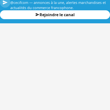
@cecifcom — annonces à la une, alertes marchandises et
actualités du commerce francophone.
Rejoindre le canal