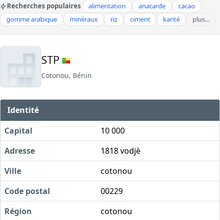
Recherches populaires
alimentation
anacarde
cacao
gomme arabique
minéraux
riz
ciment
karité
plus…
STP
Cotonou, Bénin
Identité
Capital
10 000
Adresse
1818 vodjè
Ville
cotonou
Code postal
00229
Région
cotonou