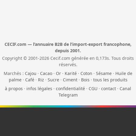
CECIF.com — l’annuaire B2B de l’import-export francophone,
depuis 2001.
Copyright © 2001-2026 Cecif.com générée en 0,173s. Tous droits
réservés.
Marchés :
Cajou
·
Cacao
·
Or
·
Karité
·
Coton
·
Sésame
·
Huile de
palme
·
Café
·
Riz
·
Sucre
·
Ciment
·
Bois
·
tous les produits
à propos
·
infos légales
·
confidentialité
·
CGU
·
contact
·
Canal
Telegram