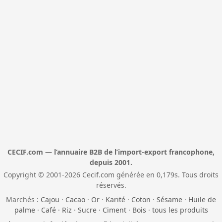
CECIF.com — l’annuaire B2B de l’import-export francophone,
depuis 2001.
Copyright © 2001-2026 Cecif.com générée en 0,179s. Tous droits
réservés.
Marchés :
Cajou
·
Cacao
·
Or
·
Karité
·
Coton
·
Sésame
·
Huile de
palme
·
Café
·
Riz
·
Sucre
·
Ciment
·
Bois
·
tous les produits