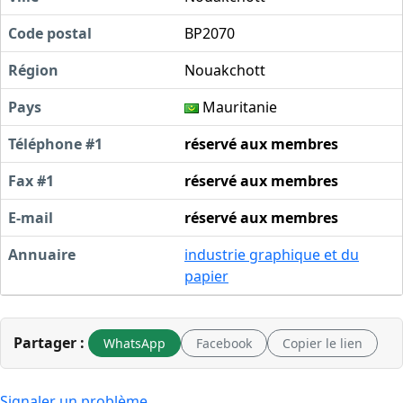
Code postal
BP2070
Région
Nouakchott
Pays
Mauritanie
Téléphone #1
réservé aux membres
Fax #1
réservé aux membres
E-mail
réservé aux membres
Annuaire
industrie graphique et du
papier
Partager :
WhatsApp
Facebook
Copier le lien
Signaler un problème