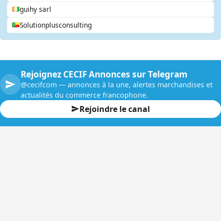
guihy sarl
Solutionplusconsulting
Rejoignez CECIF Annonces sur Telegram
@cecifcom — annonces à la une, alertes marchandises et
actualités du commerce francophone.
Rejoindre le canal