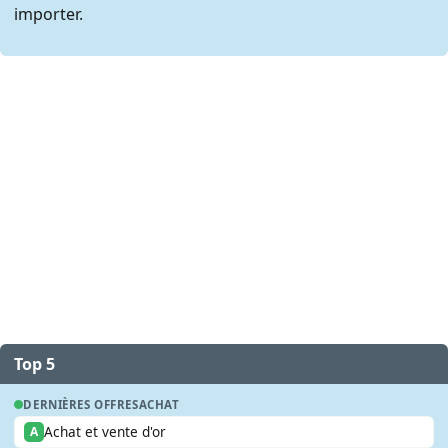
importer.
Top 5
DERNIÈRES OFFRES
ACHAT
Achat et vente d'or
A