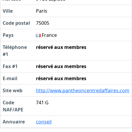
Ville
Paris
Code postal
75005
Pays
France
Téléphone
réservé aux membres
#1
Fax #1
réservé aux membres
E-mail
réservé aux membres
Site web
http://www.pantheoncentredaffaires.com
Code
741 G
NAF/APE
Annuaire
conseil