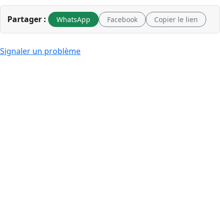
Partager :
WhatsApp
Facebook
Copier le lien
Signaler un problème