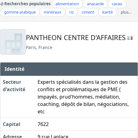
Recherches populaires
alimentation
anacarde
cacao
gomme arabique
minéraux
riz
ciment
karité
plus…
PANTHEON CENTRE D'AFFAIRES
Paris, France
Identité
Secteur
Experts spécialisés dans la gestion des
d'activité
conflits et problématiques de PME (
impayés, prud'hommes, médiation,
coaching, dépôt de bilan, négociations,
etc
Capital
7622
Adresse
9 rue Laplace