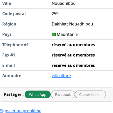
Ville
Nouadhibou
Code postal
259
Région
Dakhlett Nouadhibou
Pays
Mauritanie
Téléphone #1
réservé aux membres
Fax #1
réservé aux membres
E-mail
réservé aux membres
Annuaire
viticulture
Partager :
WhatsApp
Facebook
Copier le lien
Signaler un problème