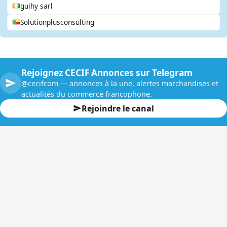
guihy sarl
Solutionplusconsulting
Rejoignez CECIF Annonces sur Telegram
@cecifcom — annonces à la une, alertes marchandises et
actualités du commerce francophone.
Rejoindre le canal