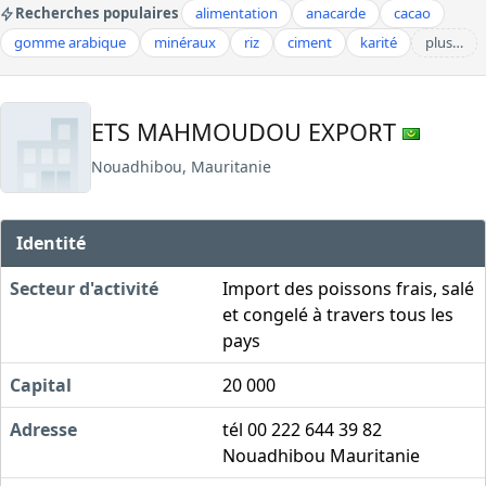
Recherches populaires
alimentation
anacarde
cacao
gomme arabique
minéraux
riz
ciment
karité
plus…
ETS MAHMOUDOU EXPORT
Nouadhibou, Mauritanie
Identité
Secteur d'activité
Import des poissons frais, salé
et congelé à travers tous les
pays
Capital
20 000
Adresse
tél 00 222 644 39 82
Nouadhibou Mauritanie