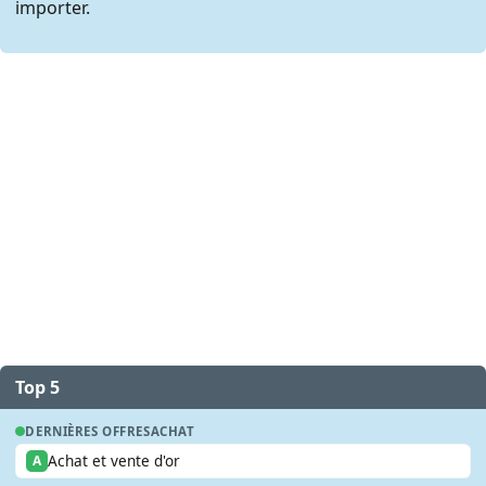
importer.
Top 5
DERNIÈRES OFFRES
ACHAT
Achat et vente d'or
A