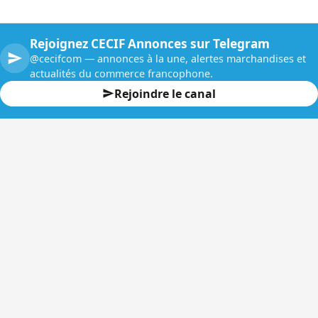
Rejoignez CECIF Annonces sur Telegram
@cecifcom — annonces à la une, alertes marchandises et
actualités du commerce francophone.
Rejoindre le canal