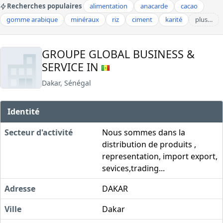
Recherches populaires
alimentation
anacarde
cacao
gomme arabique
minéraux
riz
ciment
karité
plus…
GROUPE GLOBAL BUSINESS &
SERVICE IN
Dakar, Sénégal
Identité
Secteur d'activité
Nous sommes dans la
distribution de produits ,
representation, import export,
sevices,trading...
Adresse
DAKAR
Ville
Dakar