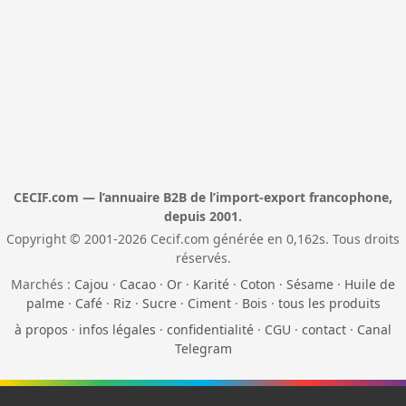
CECIF.com — l’annuaire B2B de l’import-export francophone,
depuis 2001.
Copyright © 2001-2026 Cecif.com générée en 0,162s. Tous droits
réservés.
Marchés :
Cajou
·
Cacao
·
Or
·
Karité
·
Coton
·
Sésame
·
Huile de
palme
·
Café
·
Riz
·
Sucre
·
Ciment
·
Bois
·
tous les produits
à propos
·
infos légales
·
confidentialité
·
CGU
·
contact
·
Canal
Telegram