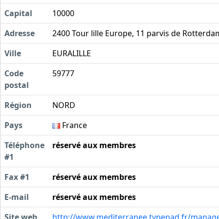
Capital
10000
Adresse
2400 Tour lille Europe, 11 parvis de Rotterda
Ville
EURALILLE
Code
59777
postal
Région
NORD
Pays
France
Téléphone
réservé aux membres
#1
Fax #1
réservé aux membres
E-mail
réservé aux membres
Site web
http://www.mediterranee.typepad.fr/mana