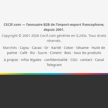
CECIF.com — l’annuaire B2B de l’import-export francophone,
depuis 2001.
Copyright © 2001-2026 Cecif.com générée en 0,243s. Tous droits
réservés.
Marchés :
Cajou
·
Cacao
·
Or
·
Karité
·
Coton
·
Sésame
·
Huile de
palme
·
Café
·
Riz
·
Sucre
·
Ciment
·
Bois
·
tous les produits
à propos
·
infos légales
·
confidentialité
·
CGU
·
contact
·
Canal
Telegram