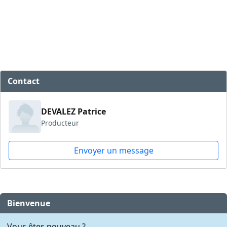
Contact
DEVALEZ Patrice
Producteur
Envoyer un message
Bienvenue
Vous êtes nouveau ?