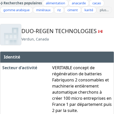
Recherches populaires
alimentation
anacarde
cacao
gomme arabique
minéraux
riz
ciment
karité
plus…
DUO-REGEN TECHNOLOGIES
Verdun, Canada
Identité
Secteur d'activité
VERITABLE concept de
régénération de batteries
Fabriquons 2 consomables et
machinerie entièrement
automatique cherchons à
créer 100 micro entreprises en
France 1 par département puis
2 par la suite.