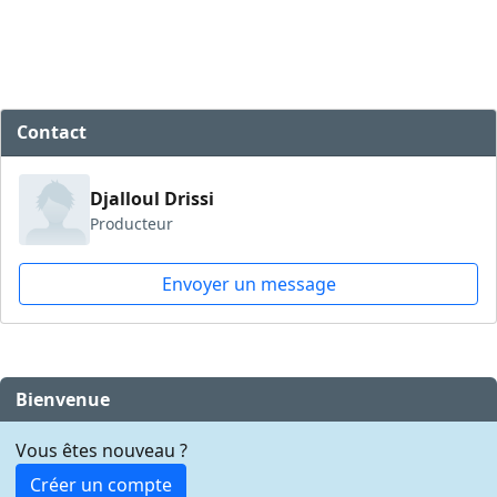
Contact
Djalloul Drissi
Producteur
Envoyer un message
Bienvenue
Vous êtes nouveau ?
Créer un compte