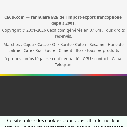
CECIF.com — l’annuaire B2B de l’import-export francophone,
depuis 2001.
Copyright © 2001-2026 Cecif.com générée en 0,164s. Tous droits
réservés.
Marchés :
Cajou
·
Cacao
·
Or
·
Karité
·
Coton
·
Sésame
·
Huile de
palme
·
Café
·
Riz
·
Sucre
·
Ciment
·
Bois
·
tous les produits
à propos
·
infos légales
·
confidentialité
·
CGU
·
contact
·
Canal
Telegram
Ce site utilise des cookies pour vous offrir le meilleur