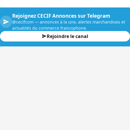
Rejoignez CECIF Annonces sur Telegram
@cecifcom — annonces à la une, alertes marchandises et
actualités du commerce francophone.
Rejoindre le canal