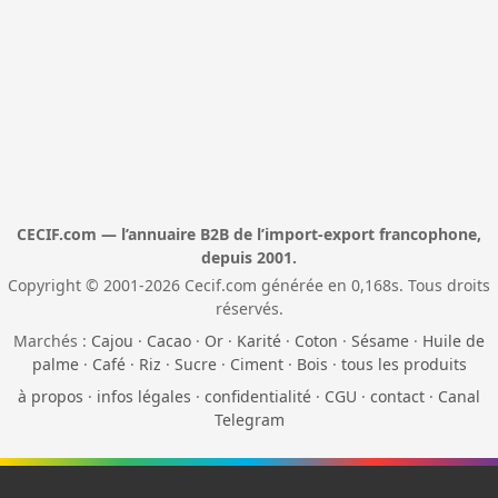
CECIF.com — l’annuaire B2B de l’import-export francophone,
depuis 2001.
Copyright © 2001-2026 Cecif.com générée en 0,168s. Tous droits
réservés.
Marchés :
Cajou
·
Cacao
·
Or
·
Karité
·
Coton
·
Sésame
·
Huile de
palme
·
Café
·
Riz
·
Sucre
·
Ciment
·
Bois
·
tous les produits
à propos
·
infos légales
·
confidentialité
·
CGU
·
contact
·
Canal
Telegram