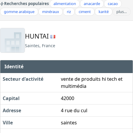
Recherches populaires
alimentation
anacarde
cacao
gomme arabique
minéraux
riz
ciment
karité
plus…
HUNTAI
Saintes, France
Identité
Secteur d'activité
vente de produits hi tech et
multimédia
Capital
42000
Adresse
4 rue du cul
Ville
saintes