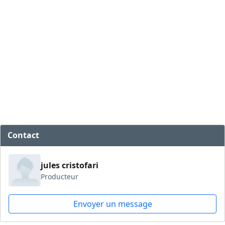
Contact
jules cristofari
Producteur
Envoyer un message