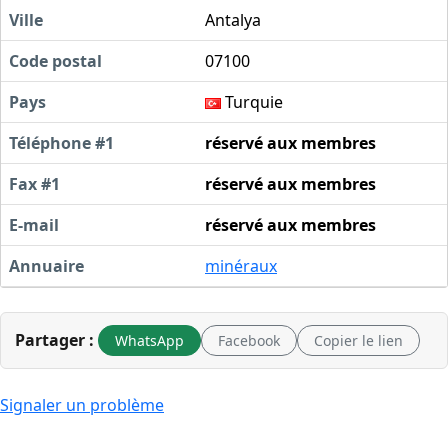
Ville
Antalya
Code postal
07100
Pays
Turquie
Téléphone #1
réservé aux membres
Fax #1
réservé aux membres
E-mail
réservé aux membres
Annuaire
minéraux
Partager :
WhatsApp
Facebook
Copier le lien
Signaler un problème