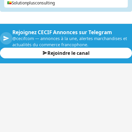
Solutionplusconsulting
Rejoignez CECIF Annonces sur Telegram
@cecifcom — annonces à la une, alertes marchandises et
actualités du commerce francophone.
Rejoindre le canal