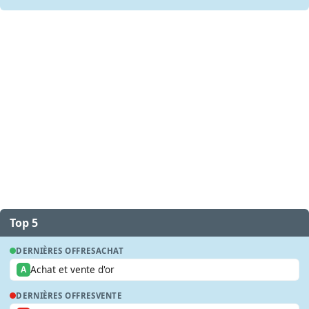
Top 5
DERNIÈRES OFFRES
ACHAT
Achat et vente d'or
A
DERNIÈRES OFFRES
VENTE