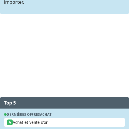
importer.
Top 5
DERNIÈRES OFFRES
ACHAT
Achat et vente d'or
A