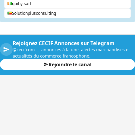
guihy sarl
Solutionplusconsulting
Rejoignez CECIF Annonces sur Telegram
@cecifcom — annonces à la une, alertes marchandises et
actualités du commerce francophone.
Rejoindre le canal