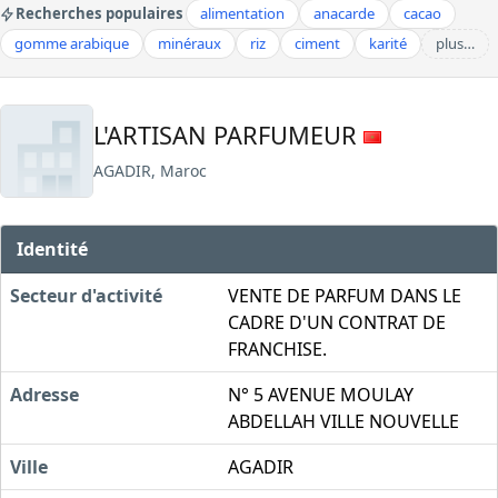
Recherches populaires
alimentation
anacarde
cacao
gomme arabique
minéraux
riz
ciment
karité
plus…
L'ARTISAN PARFUMEUR
AGADIR, Maroc
Identité
Secteur d'activité
VENTE DE PARFUM DANS LE
CADRE D'UN CONTRAT DE
FRANCHISE.
Adresse
N° 5 AVENUE MOULAY
ABDELLAH VILLE NOUVELLE
Ville
AGADIR