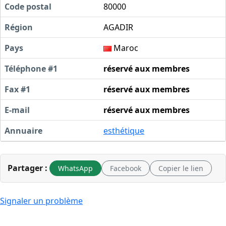
Code postal
80000
Région
AGADIR
Pays
Maroc
Téléphone #1
réservé aux membres
Fax #1
réservé aux membres
E-mail
réservé aux membres
Annuaire
esthétique
Partager :
WhatsApp
Facebook
Copier le lien
Signaler un problème