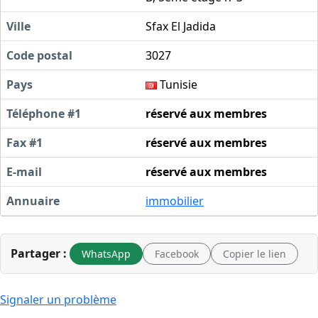
Ville
Sfax El Jadida
Code postal
3027
Pays
Tunisie
Téléphone #1
réservé aux membres
Fax #1
réservé aux membres
E-mail
réservé aux membres
Annuaire
immobilier
Partager :
WhatsApp
Facebook
Copier le lien
Signaler un problème