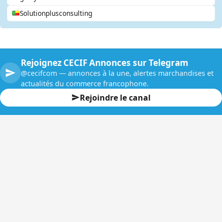
Solutionplusconsulting
Rejoignez CECIF Annonces sur Telegram
@cecifcom — annonces à la une, alertes marchandises et
actualités du commerce francophone.
Rejoindre le canal