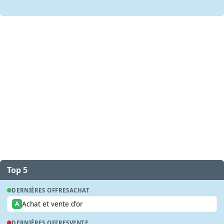
Top 5
DERNIÈRES OFFRES
ACHAT
Achat et vente d'or
A
DERNIÈRES OFFRES
VENTE