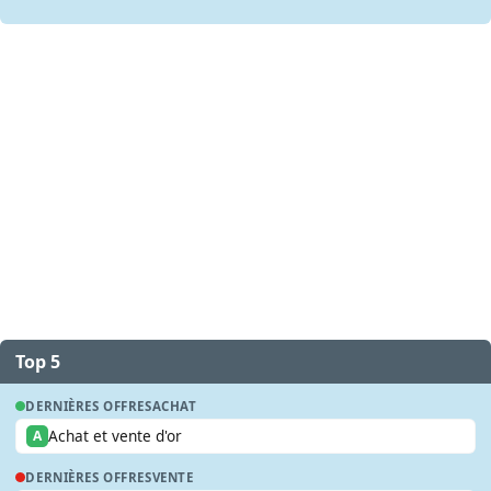
Top 5
DERNIÈRES OFFRES
ACHAT
Achat et vente d'or
A
DERNIÈRES OFFRES
VENTE