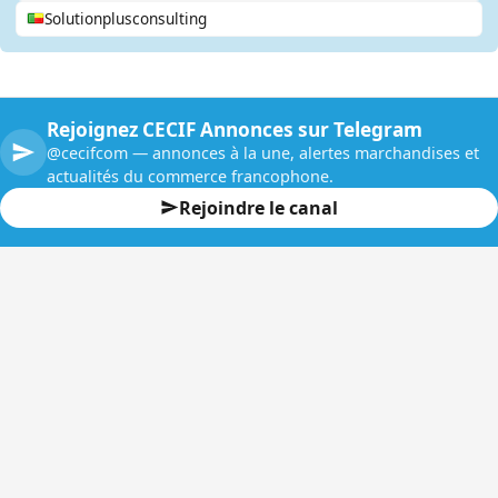
Solutionplusconsulting
Rejoignez CECIF Annonces sur Telegram
@cecifcom — annonces à la une, alertes marchandises et
actualités du commerce francophone.
Rejoindre le canal