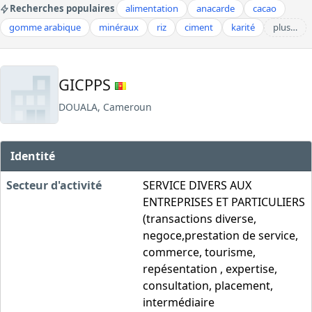
Recherches populaires
alimentation
anacarde
cacao
gomme arabique
minéraux
riz
ciment
karité
plus…
GICPPS
DOUALA, Cameroun
Identité
Secteur d'activité
SERVICE DIVERS AUX
ENTREPRISES ET PARTICULIERS
(transactions diverse,
negoce,prestation de service,
commerce, tourisme,
repésentation , expertise,
consultation, placement,
intermédiaire