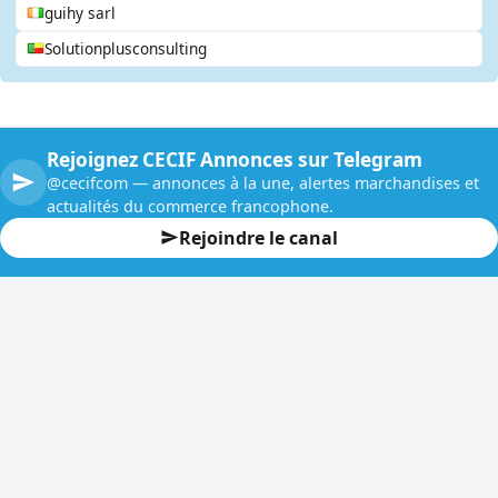
guihy sarl
Solutionplusconsulting
Rejoignez CECIF Annonces sur Telegram
@cecifcom — annonces à la une, alertes marchandises et
actualités du commerce francophone.
Rejoindre le canal