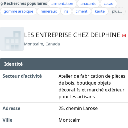
Recherches populaires
alimentation
anacarde
cacao
gomme arabique
minéraux
riz
ciment
karité
plus…
LES ENTREPRISE CHEZ DELPHINE
Montcalm, Canada
Identité
Secteur d'activité
Atelier de fabrication de pièces
de bois, boutique objets
décoratifs et marché extérieur
pour les artisans
Adresse
25, chemin Larose
Ville
Montcalm