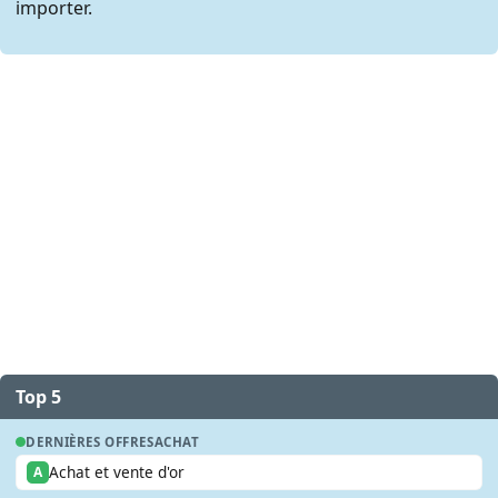
importer.
Top 5
DERNIÈRES OFFRES
ACHAT
Achat et vente d'or
A