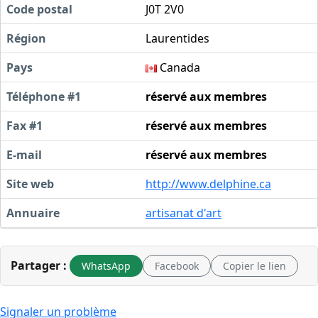
Code postal
J0T 2V0
Région
Laurentides
Pays
Canada
Téléphone #1
réservé aux membres
Fax #1
réservé aux membres
E-mail
réservé aux membres
Site web
http://www.delphine.ca
Annuaire
artisanat d'art
Partager :
WhatsApp
Facebook
Copier le lien
Signaler un problème