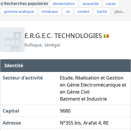
Recherches populaires
alimentation
anacarde
cacao
gomme arabique
minéraux
riz
ciment
karité
plus…
E.R.G.E.C. TECHNOLOGIES
Rufisque, Sénégal
Identité
Secteur d'activité
Etude, Réalisation et Gestion
en Génie Electromécanique et
en Génie Civil
Batiment et Industrie
Capital
9680
Adresse
N°355 bis, Arafat 4, RE