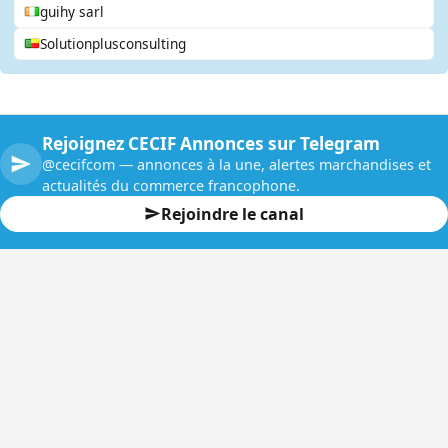
guihy sarl
Solutionplusconsulting
Rejoignez CECIF Annonces sur Telegram
@cecifcom — annonces à la une, alertes marchandises et
actualités du commerce francophone.
Rejoindre le canal