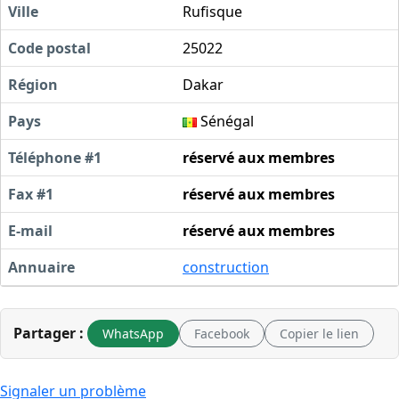
Ville
Rufisque
Code postal
25022
Région
Dakar
Pays
Sénégal
Téléphone #1
réservé aux membres
Fax #1
réservé aux membres
E-mail
réservé aux membres
Annuaire
construction
Partager :
WhatsApp
Facebook
Copier le lien
Signaler un problème