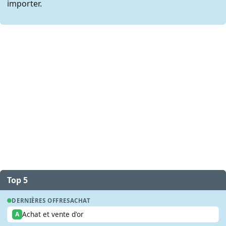
importer.
Top 5
DERNIÈRES OFFRES
ACHAT
Achat et vente d'or
A