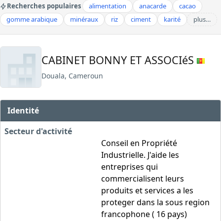
Recherches populaires
alimentation
anacarde
cacao
gomme arabique
minéraux
riz
ciment
karité
plus…
CABINET BONNY ET ASSOCIéS
Douala, Cameroun
Identité
Secteur d'activité
Conseil en Propriété
Industrielle. J'aide les
entreprises qui
commercialisent leurs
produits et services a les
proteger dans la sous region
francophone ( 16 pays)