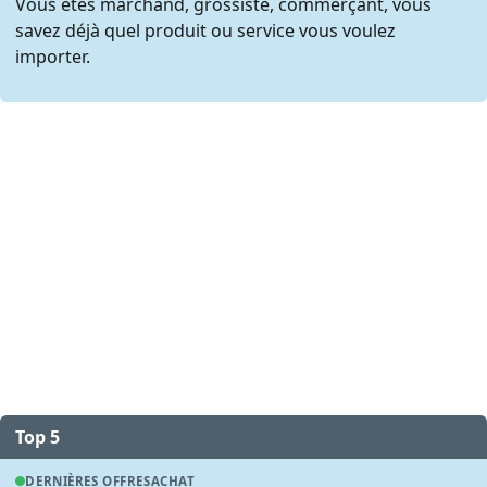
Vous êtes marchand, grossiste, commerçant, vous
savez déjà quel produit ou service vous voulez
importer.
Top 5
DERNIÈRES OFFRES
ACHAT