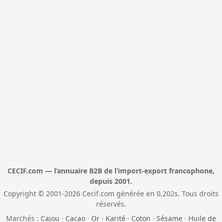
CECIF.com — l’annuaire B2B de l’import-export francophone,
depuis 2001.
Copyright © 2001-2026 Cecif.com générée en 0,202s. Tous droits
réservés.
Marchés :
Cajou
·
Cacao
·
Or
·
Karité
·
Coton
·
Sésame
·
Huile de