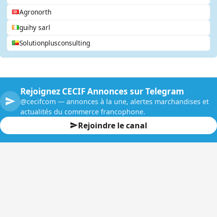
Agronorth
guihy sarl
Solutionplusconsulting
Rejoignez CECIF Annonces sur Telegram
@cecifcom — annonces à la une, alertes marchandises et
actualités du commerce francophone.
Rejoindre le canal