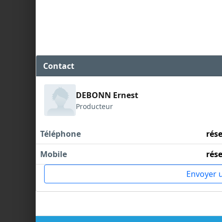
Contact
DEBONN Ernest
Producteur
Téléphone
rés
Mobile
rés
Envoyer 