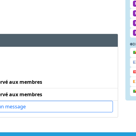
D
ervé aux membres
ervé aux membres
un message