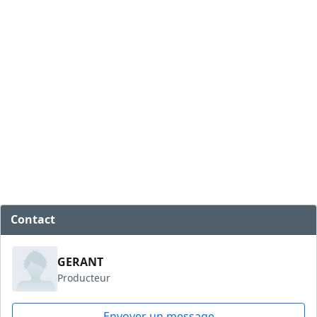
Contact
GERANT
Producteur
Envoyer un message