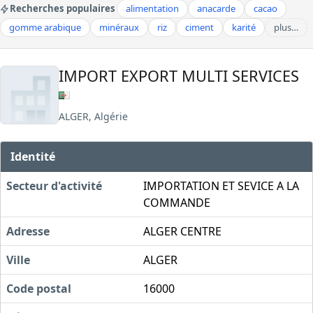
Recherches populaires
alimentation
anacarde
cacao
gomme arabique
minéraux
riz
ciment
karité
plus…
IMPORT EXPORT MULTI SERVICES
ALGER, Algérie
Identité
Secteur d'activité
IMPORTATION ET SEVICE A LA
COMMANDE
Adresse
ALGER CENTRE
Ville
ALGER
Code postal
16000