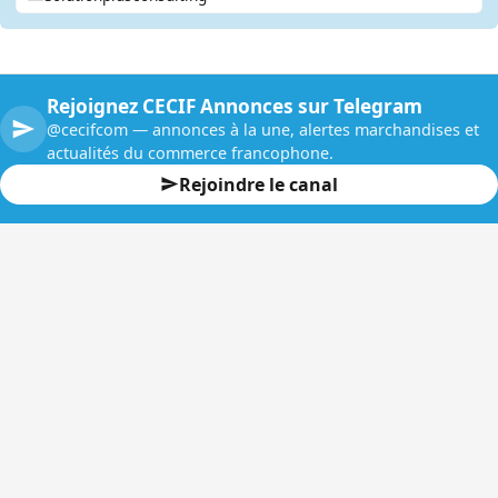
Rejoignez CECIF Annonces sur Telegram
@cecifcom — annonces à la une, alertes marchandises et
actualités du commerce francophone.
Rejoindre le canal