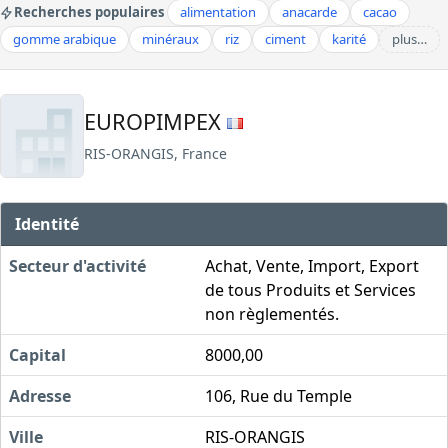
Recherches populaires
alimentation
anacarde
cacao
gomme arabique
minéraux
riz
ciment
karité
plus…
EUROPIMPEX
RIS-ORANGIS, France
Identité
Secteur d'activité
Achat, Vente, Import, Export
de tous Produits et Services
non règlementés.
Capital
8000,00
Adresse
106, Rue du Temple
Ville
RIS-ORANGIS