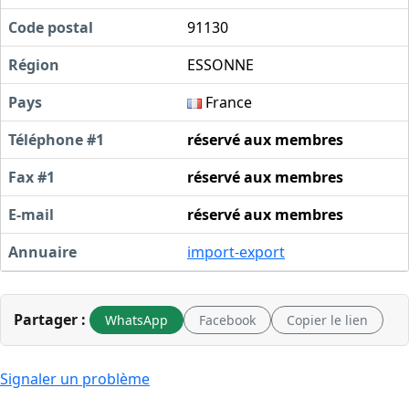
Code postal
91130
Région
ESSONNE
Pays
France
Téléphone #1
réservé aux membres
Fax #1
réservé aux membres
E-mail
réservé aux membres
Annuaire
import-export
Partager :
WhatsApp
Facebook
Copier le lien
Signaler un problème