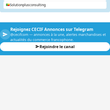
Solutionplusconsulting
Rejoignez CECIF Annonces sur Telegram
@cecifcom — annonces à la une, alertes marchandises et
actualités du commerce francophone.
Rejoindre le canal