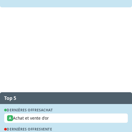
Top 5
DERNIÈRES OFFRES
ACHAT
Achat et vente d'or
A
DERNIÈRES OFFRES
VENTE