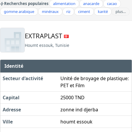
Recherches populaires
alimentation
anacarde
cacao
gomme arabique
minéraux
riz
ciment
karité
plus…
EXTRAPLAST
Houmt essouk, Tunisie
Identité
Secteur d'activité
Unité de broyage de plastique:
PET et Film
Capital
25000 TND
Adresse
zonne ind djerba
Ville
houmt essouk