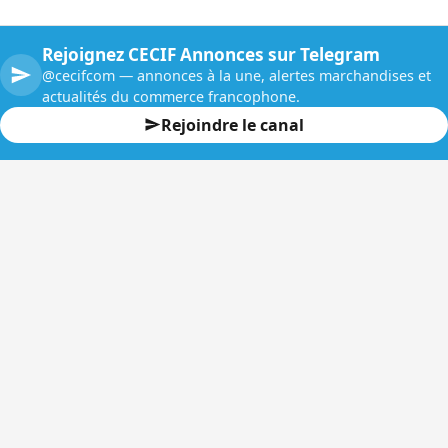
Rejoignez CECIF Annonces sur Telegram
@cecifcom — annonces à la une, alertes marchandises et
actualités du commerce francophone.
Rejoindre le canal