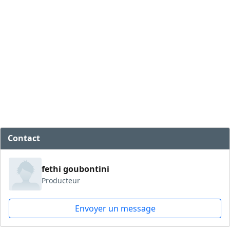
Contact
fethi goubontini
Producteur
Envoyer un message