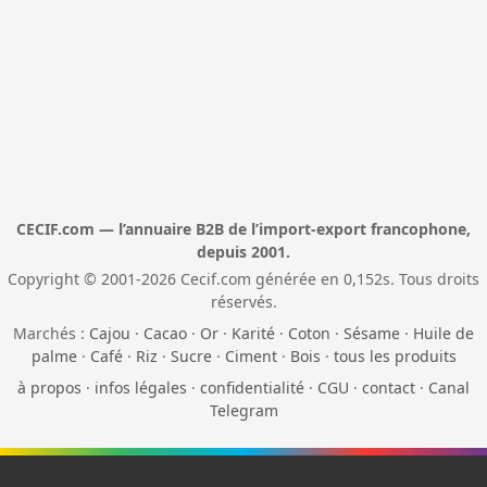
CECIF.com — l’annuaire B2B de l’import-export francophone,
depuis 2001.
Copyright © 2001-2026 Cecif.com générée en 0,152s. Tous droits
réservés.
Marchés :
Cajou
·
Cacao
·
Or
·
Karité
·
Coton
·
Sésame
·
Huile de
palme
·
Café
·
Riz
·
Sucre
·
Ciment
·
Bois
·
tous les produits
à propos
·
infos légales
·
confidentialité
·
CGU
·
contact
·
Canal
Telegram