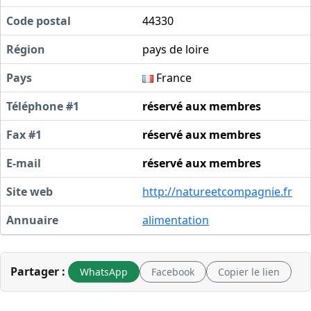
Code postal
44330
Région
pays de loire
Pays
France
Téléphone #1
réservé aux membres
Fax #1
réservé aux membres
E-mail
réservé aux membres
Site web
http://natureetcompagnie.fr
Annuaire
alimentation
Partager :
WhatsApp
Facebook
Copier le lien