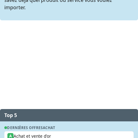
importer.
Top 5
DERNIÈRES OFFRES
ACHAT
Achat et vente d'or
A