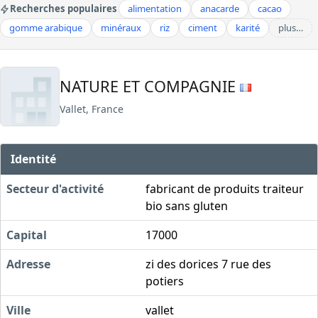
Recherches populaires
alimentation
anacarde
cacao
gomme arabique
minéraux
riz
ciment
karité
plus…
NATURE ET COMPAGNIE
Vallet, France
Identité
Secteur d'activité
fabricant de produits traiteur
bio sans gluten
Capital
17000
Adresse
zi des dorices 7 rue des
potiers
Ville
vallet