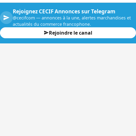
Rejoignez CECIF Annonces sur Telegram
@cecifcom — annonces à la une, alertes marchandises et
actualités du commerce francophone.
Rejoindre le canal