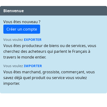
Bienvenue
Vous êtes nouveau ?
Créer un compte
Vous voulez
EXPORTER
Vous êtes producteur de biens ou de services, vous
cherchez des acheteurs qui parlent le Français à
travers le monde entier.
Vous voulez
IMPORTER
Vous êtes marchand, grossiste, commerçant, vous
savez déjà quel produit ou service vous voulez
importer.