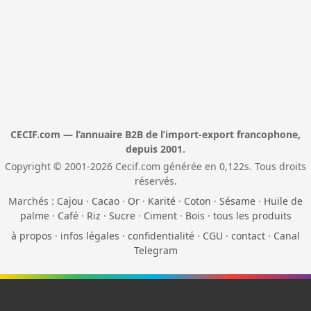
CECIF.com — l’annuaire B2B de l’import-export francophone,
depuis 2001.
Copyright © 2001-2026 Cecif.com générée en 0,122s. Tous droits
réservés.
Marchés :
Cajou
·
Cacao
·
Or
·
Karité
·
Coton
·
Sésame
·
Huile de
palme
·
Café
·
Riz
·
Sucre
·
Ciment
·
Bois
·
tous les produits
à propos
·
infos légales
·
confidentialité
·
CGU
·
contact
·
Canal
Telegram