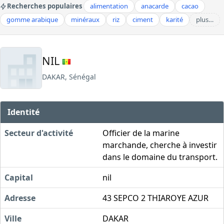
Recherches populaires
alimentation
anacarde
cacao
gomme arabique
minéraux
riz
ciment
karité
plus…
NIL
DAKAR, Sénégal
Identité
Secteur d'activité
Officier de la marine
marchande, cherche à investir
dans le domaine du transport.
Capital
nil
Adresse
43 SEPCO 2 THIAROYE AZUR
Ville
DAKAR