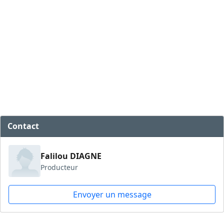
Contact
Falilou DIAGNE
Producteur
Envoyer un message