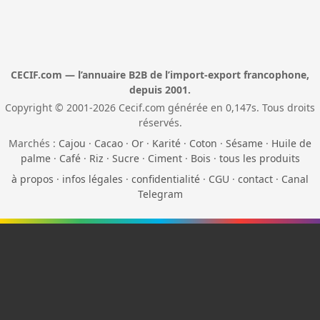
CECIF.com — l’annuaire B2B de l’import-export francophone,
depuis 2001.
Copyright © 2001-2026 Cecif.com générée en 0,147s. Tous droits
réservés.
Marchés :
Cajou
·
Cacao
·
Or
·
Karité
·
Coton
·
Sésame
·
Huile de
palme
·
Café
·
Riz
·
Sucre
·
Ciment
·
Bois
·
tous les produits
à propos
·
infos légales
·
confidentialité
·
CGU
·
contact
·
Canal
Telegram