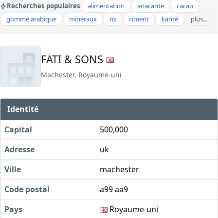
Recherches populaires
alimentation
anacarde
cacao
gomme arabique
minéraux
riz
ciment
karité
plus…
FATI & SONS
Machester, Royaume-uni
Identité
Capital
500,000
Adresse
uk
Ville
machester
Code postal
a99 aa9
Pays
Royaume-uni