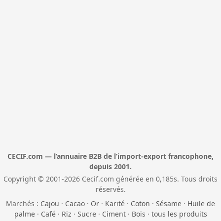
CECIF.com — l’annuaire B2B de l’import-export francophone,
depuis 2001.
Copyright © 2001-2026 Cecif.com générée en 0,185s. Tous droits
réservés.
Marchés :
Cajou
·
Cacao
·
Or
·
Karité
·
Coton
·
Sésame
·
Huile de
palme
·
Café
·
Riz
·
Sucre
·
Ciment
·
Bois
·
tous les produits