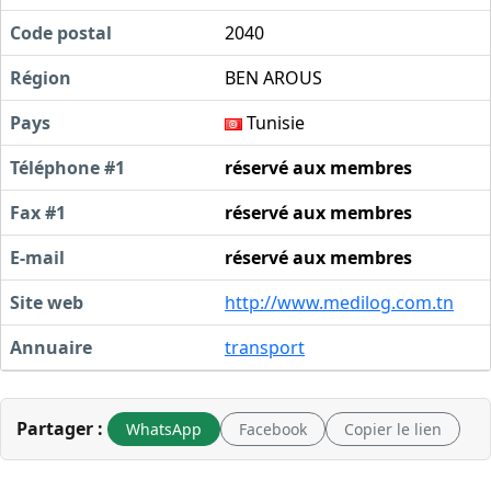
Code postal
2040
Région
BEN AROUS
Pays
Tunisie
Téléphone #1
réservé aux membres
Fax #1
réservé aux membres
E-mail
réservé aux membres
Site web
http://www.medilog.com.tn
Annuaire
transport
Partager :
WhatsApp
Facebook
Copier le lien