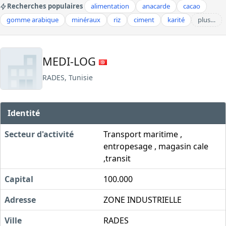
Recherches populaires
alimentation
anacarde
cacao
gomme arabique
minéraux
riz
ciment
karité
plus…
MEDI-LOG
RADES, Tunisie
Identité
Secteur d'activité
Transport maritime ,
entropesage , magasin cale
,transit
Capital
100.000
Adresse
ZONE INDUSTRIELLE
Ville
RADES