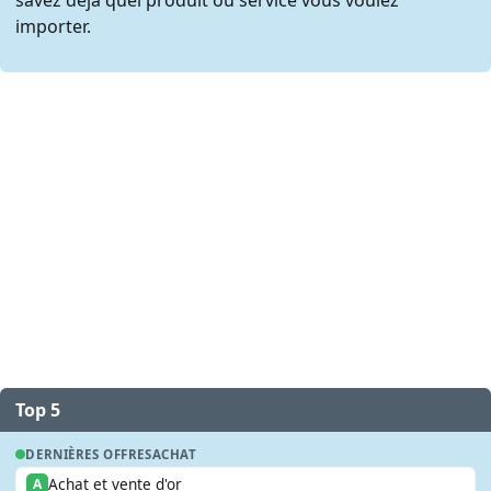
importer.
Top 5
DERNIÈRES OFFRES
ACHAT
Achat et vente d'or
A