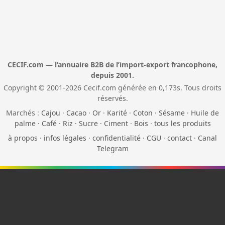
CECIF.com — l’annuaire B2B de l’import-export francophone,
depuis 2001.
Copyright © 2001-2026 Cecif.com générée en 0,173s. Tous droits
réservés.
Marchés :
Cajou
·
Cacao
·
Or
·
Karité
·
Coton
·
Sésame
·
Huile de
palme
·
Café
·
Riz
·
Sucre
·
Ciment
·
Bois
·
tous les produits
à propos
·
infos légales
·
confidentialité
·
CGU
·
contact
·
Canal
Telegram