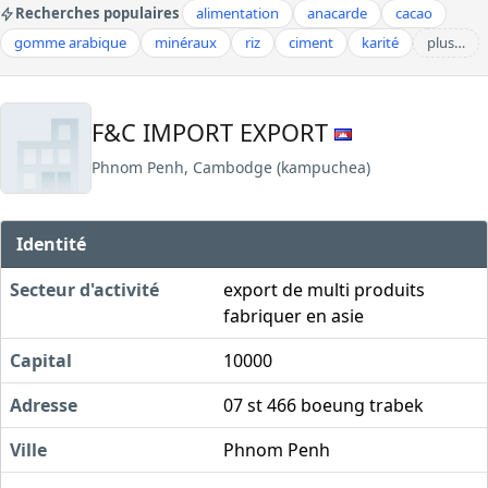
Recherches populaires
alimentation
anacarde
cacao
gomme arabique
minéraux
riz
ciment
karité
plus…
F&C IMPORT EXPORT
Phnom Penh, Cambodge (kampuchea)
Identité
Secteur d'activité
export de multi produits
fabriquer en asie
Capital
10000
Adresse
07 st 466 boeung trabek
Ville
Phnom Penh