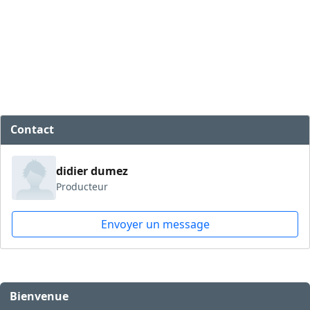
Contact
didier dumez
Producteur
Envoyer un message
Bienvenue