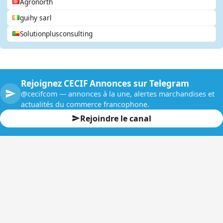
Agronorth
guihy sarl
Solutionplusconsulting
Rejoignez CECIF Annonces sur Telegram
@cecifcom — annonces à la une, alertes marchandises et
actualités du commerce francophone.
Rejoindre le canal