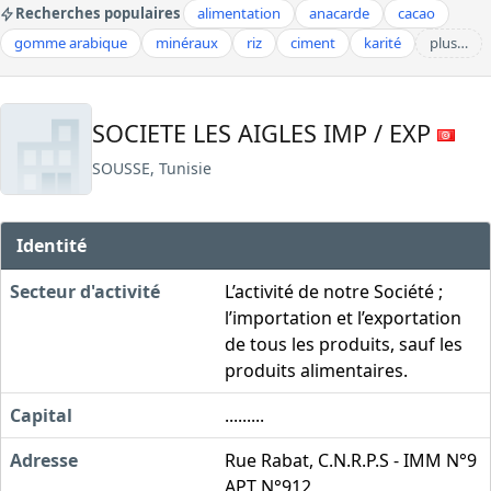
Recherches populaires
alimentation
anacarde
cacao
gomme arabique
minéraux
riz
ciment
karité
plus…
SOCIETE LES AIGLES IMP / EXP
SOUSSE, Tunisie
Identité
Secteur d'activité
L’activité de notre Société ;
l’importation et l’exportation
de tous les produits, sauf les
produits alimentaires.
Capital
.........
Adresse
Rue Rabat, C.N.R.P.S - IMM N°9
APT N°912