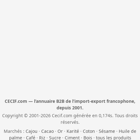
CECIF.com — l’annuaire B2B de l’import-export francophone,
depuis 2001.
Copyright © 2001-2026 Cecif.com générée en 0,174s. Tous droits
réservés.
Marchés :
Cajou
·
Cacao
·
Or
·
Karité
·
Coton
·
Sésame
·
Huile de
palme
·
Café
·
Riz
·
Sucre
·
Ciment
·
Bois
·
tous les produits