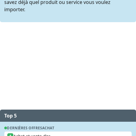
savez déjà quel produit ou service vous voulez
importer.
Top 5
DERNIÈRES OFFRES
ACHAT