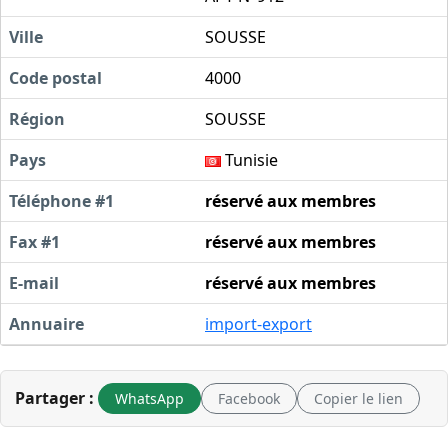
Ville
SOUSSE
Code postal
4000
Région
SOUSSE
Pays
Tunisie
Téléphone #1
réservé aux membres
Fax #1
réservé aux membres
E-mail
réservé aux membres
Annuaire
import-export
Partager :
WhatsApp
Facebook
Copier le lien