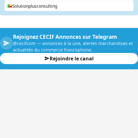
Solutionplusconsulting
Rejoignez CECIF Annonces sur Telegram
@cecifcom — annonces à la une, alertes marchandises et
actualités du commerce francophone.
Rejoindre le canal