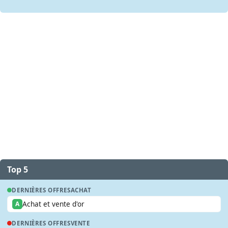
Top 5
DERNIÈRES OFFRES
ACHAT
Achat et vente d'or
A
DERNIÈRES OFFRES
VENTE