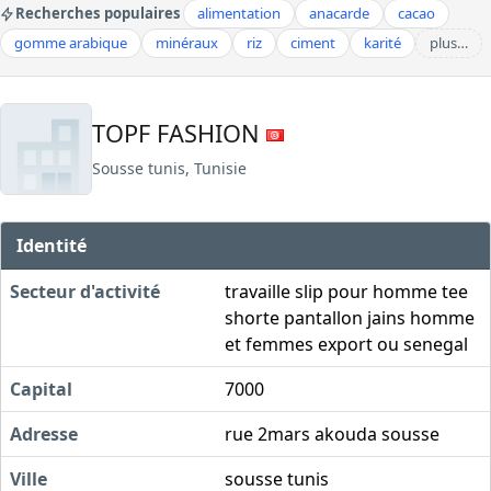
Recherches populaires
alimentation
anacarde
cacao
gomme arabique
minéraux
riz
ciment
karité
plus…
TOPF FASHION
Sousse tunis, Tunisie
Identité
Secteur d'activité
travaille slip pour homme tee
shorte pantallon jains homme
et femmes export ou senegal
Capital
7000
Adresse
rue 2mars akouda sousse
Ville
sousse tunis