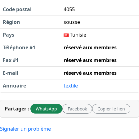
Code postal
4055
Région
sousse
Pays
Tunisie
Téléphone #1
réservé aux membres
Fax #1
réservé aux membres
E-mail
réservé aux membres
Annuaire
textile
Partager :
WhatsApp
Facebook
Copier le lien
Signaler un problème