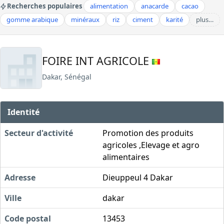
Recherches populaires
alimentation
anacarde
cacao
gomme arabique
minéraux
riz
ciment
karité
plus…
FOIRE INT AGRICOLE
Dakar, Sénégal
Identité
Secteur d'activité
Promotion des produits
agricoles ,Elevage et agro
alimentaires
Adresse
Dieuppeul 4 Dakar
Ville
dakar
Code postal
13453