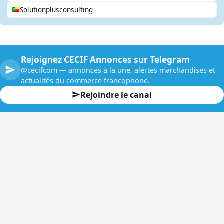
Solutionplusconsulting
Rejoignez CECIF Annonces sur Telegram
@cecifcom — annonces à la une, alertes marchandises et
actualités du commerce francophone.
Rejoindre le canal