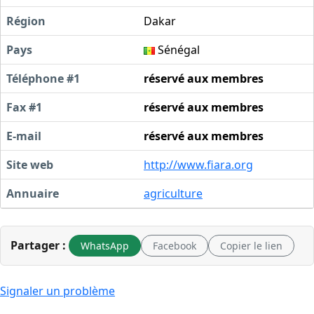
Région
Dakar
Pays
Sénégal
Téléphone #1
réservé aux membres
Fax #1
réservé aux membres
E-mail
réservé aux membres
Site web
http://www.fiara.org
Annuaire
agriculture
Partager :
WhatsApp
Facebook
Copier le lien
Signaler un problème