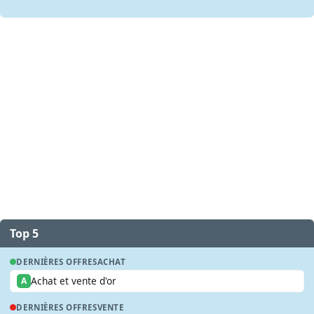
Top 5
DERNIÈRES OFFRES
ACHAT
Achat et vente d'or
A
DERNIÈRES OFFRES
VENTE