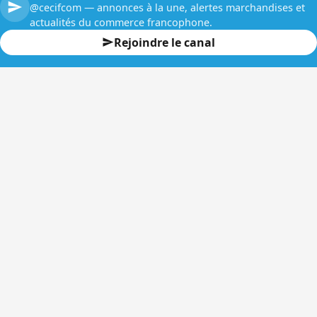
@cecifcom — annonces à la une, alertes marchandises et
actualités du commerce francophone.
Rejoindre le canal