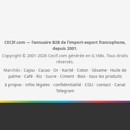
CECIF.com — l’annuaire B2B de l’import-export francophone,
depuis 2001.
Copyright © 2001-2026 Cecif.com générée en 0,168s. Tous droits
réservés.
Marchés :
Cajou
·
Cacao
·
Or
·
Karité
·
Coton
·
Sésame
·
Huile de
palme
·
Café
·
Riz
·
Sucre
·
Ciment
·
Bois
·
tous les produits
à propos
·
infos légales
·
confidentialité
·
CGU
·
contact
·
Canal
Telegram