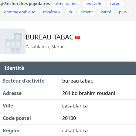
Recherches populaires
alimentation
anacarde
cacao
gomme arabique
minéraux
riz
ciment
karité
plus…
BUREAU TABAC
Casablanca, Maroc
Identité
Secteur d'activité
bureau tabac
Adresse
264 bd brahim roudani
Ville
casablanca
Code postal
20100
Région
casablanca