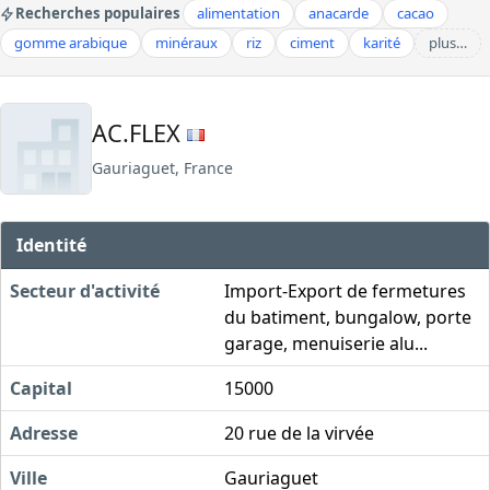
Recherches populaires
alimentation
anacarde
cacao
gomme arabique
minéraux
riz
ciment
karité
plus…
AC.FLEX
Gauriaguet, France
Identité
Secteur d'activité
Import-Export de fermetures
du batiment, bungalow, porte
garage, menuiserie alu...
Capital
15000
Adresse
20 rue de la virvée
Ville
Gauriaguet