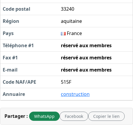
Code postal
33240
Région
aquitaine
Pays
France
Téléphone #1
réservé aux membres
Fax #1
réservé aux membres
E-mail
réservé aux membres
Code NAF/APE
515F
Annuaire
construction
Partager :
WhatsApp
Facebook
Copier le lien