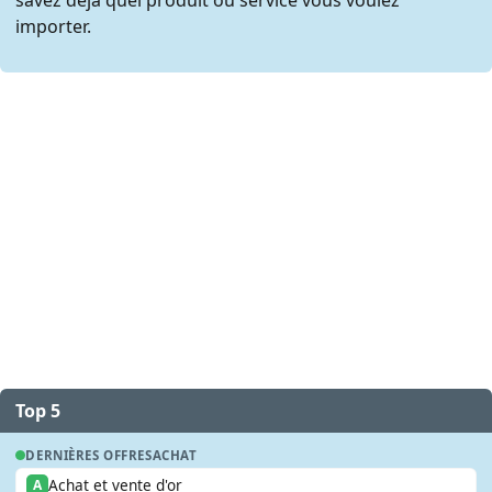
importer.
Top 5
DERNIÈRES OFFRES
ACHAT
Achat et vente d'or
A