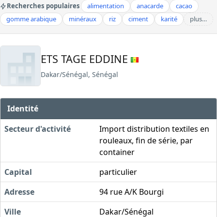
Recherches populaires
alimentation
anacarde
cacao
gomme arabique
minéraux
riz
ciment
karité
plus…
ETS TAGE EDDINE
Dakar/Sénégal, Sénégal
Identité
Secteur d'activité
Import distribution textiles en
rouleaux, fin de série, par
container
Capital
particulier
Adresse
94 rue A/K Bourgi
Ville
Dakar/Sénégal