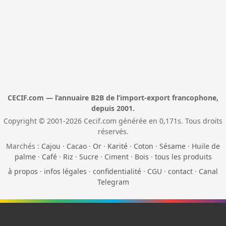
CECIF.com — l’annuaire B2B de l’import-export francophone,
depuis 2001.
Copyright © 2001-2026 Cecif.com générée en 0,171s. Tous droits
réservés.
Marchés :
Cajou
·
Cacao
·
Or
·
Karité
·
Coton
·
Sésame
·
Huile de
palme
·
Café
·
Riz
·
Sucre
·
Ciment
·
Bois
·
tous les produits
à propos
·
infos légales
·
confidentialité
·
CGU
·
contact
·
Canal
Telegram