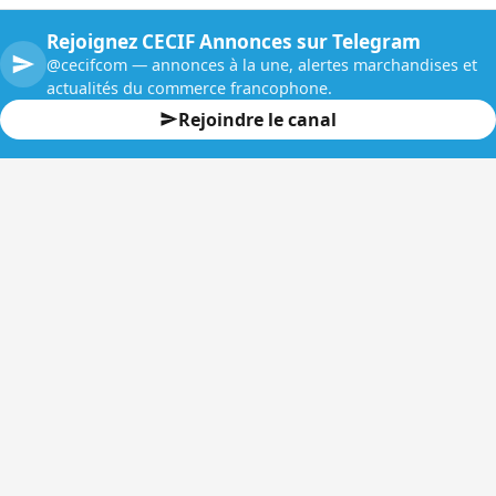
Rejoignez CECIF Annonces sur Telegram
@cecifcom — annonces à la une, alertes marchandises et
actualités du commerce francophone.
Rejoindre le canal