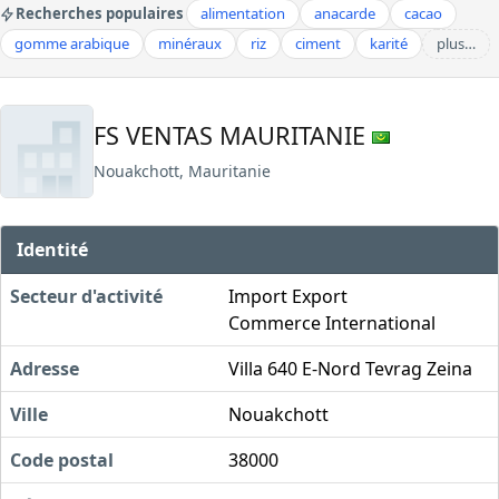
Recherches populaires
alimentation
anacarde
cacao
gomme arabique
minéraux
riz
ciment
karité
plus…
FS VENTAS MAURITANIE
Nouakchott, Mauritanie
Identité
Secteur d'activité
Import Export
Commerce International
Adresse
Villa 640 E-Nord Tevrag Zeina
Ville
Nouakchott
Code postal
38000