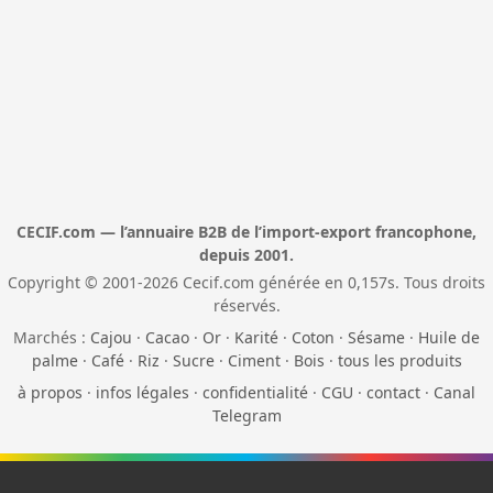
CECIF.com — l’annuaire B2B de l’import-export francophone,
depuis 2001.
Copyright © 2001-2026 Cecif.com générée en 0,157s. Tous droits
réservés.
Marchés :
Cajou
·
Cacao
·
Or
·
Karité
·
Coton
·
Sésame
·
Huile de
palme
·
Café
·
Riz
·
Sucre
·
Ciment
·
Bois
·
tous les produits
à propos
·
infos légales
·
confidentialité
·
CGU
·
contact
·
Canal
Telegram