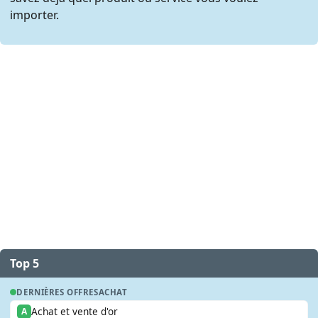
importer.
Top 5
DERNIÈRES OFFRES
ACHAT
Achat et vente d'or
A