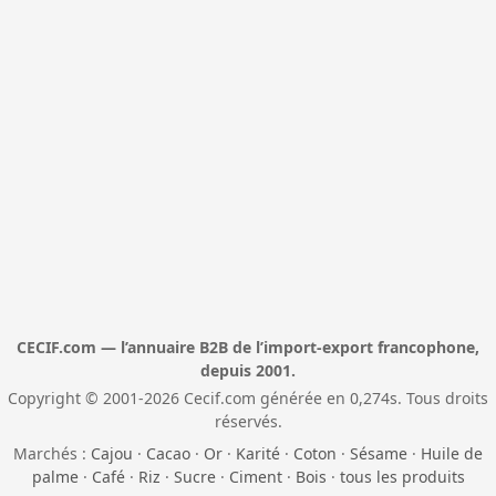
CECIF.com — l’annuaire B2B de l’import-export francophone,
depuis 2001.
Copyright © 2001-2026 Cecif.com générée en 0,274s. Tous droits
réservés.
Marchés :
Cajou
·
Cacao
·
Or
·
Karité
·
Coton
·
Sésame
·
Huile de
palme
·
Café
·
Riz
·
Sucre
·
Ciment
·
Bois
·
tous les produits