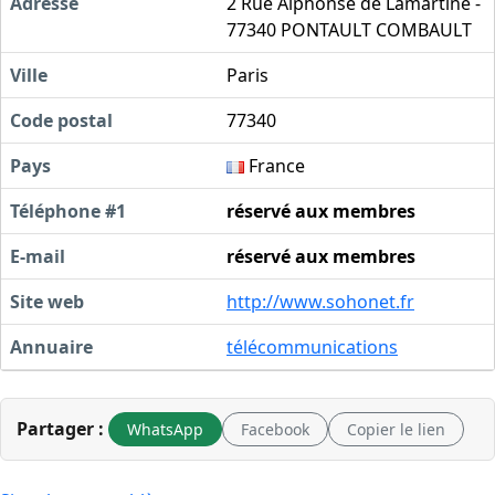
Adresse
2 Rue Alphonse de Lamartine -
77340 PONTAULT COMBAULT
Ville
Paris
Code postal
77340
Pays
France
Téléphone #1
réservé aux membres
E-mail
réservé aux membres
Site web
http://www.sohonet.fr
Annuaire
télécommunications
Partager :
WhatsApp
Facebook
Copier le lien