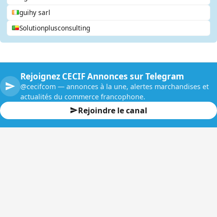
guihy sarl
Solutionplusconsulting
Rejoignez CECIF Annonces sur Telegram
@cecifcom — annonces à la une, alertes marchandises et
actualités du commerce francophone.
Rejoindre le canal