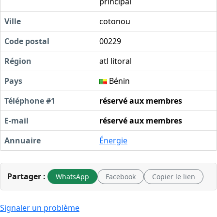
principal
Ville
cotonou
Code postal
00229
Région
atl litoral
Pays
Bénin
Téléphone #1
réservé aux membres
E-mail
réservé aux membres
Annuaire
Énergie
Partager :
WhatsApp
Facebook
Copier le lien
Signaler un problème