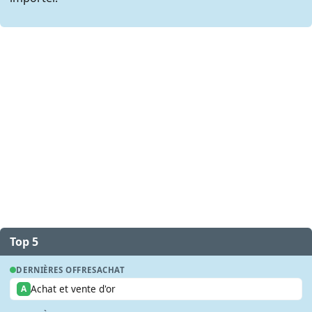
Top 5
DERNIÈRES OFFRES
ACHAT
Achat et vente d'or
A