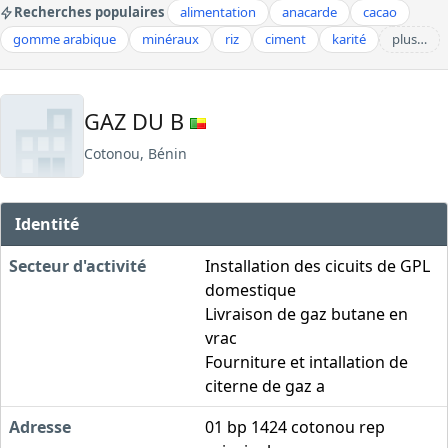
Recherches populaires
alimentation
anacarde
cacao
gomme arabique
minéraux
riz
ciment
karité
plus…
GAZ DU B
Cotonou, Bénin
Identité
Secteur d'activité
Installation des cicuits de GPL
domestique
Livraison de gaz butane en
vrac
Fourniture et intallation de
citerne de gaz a
Adresse
01 bp 1424 cotonou rep