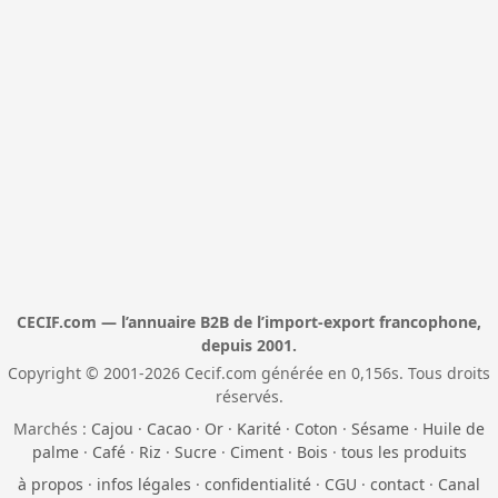
CECIF.com — l’annuaire B2B de l’import-export francophone,
depuis 2001.
Copyright © 2001-2026 Cecif.com générée en 0,156s. Tous droits
réservés.
Marchés :
Cajou
·
Cacao
·
Or
·
Karité
·
Coton
·
Sésame
·
Huile de
palme
·
Café
·
Riz
·
Sucre
·
Ciment
·
Bois
·
tous les produits
à propos
·
infos légales
·
confidentialité
·
CGU
·
contact
·
Canal